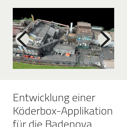
Entwicklung einer
Köderbox-Applikation
für die Badenova